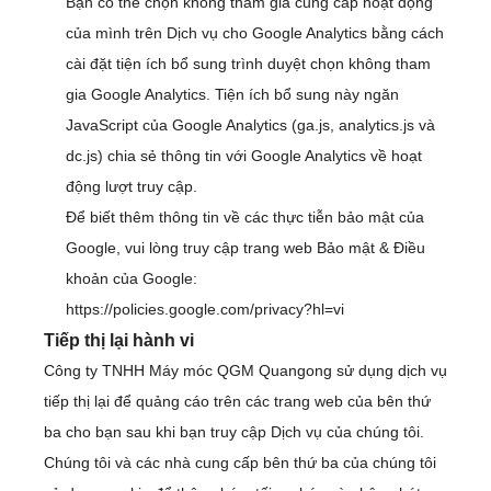
Bạn có thể chọn không tham gia cung cấp hoạt động
của mình trên Dịch vụ cho Google Analytics bằng cách
cài đặt tiện ích bổ sung trình duyệt chọn không tham
gia Google Analytics. Tiện ích bổ sung này ngăn
JavaScript của Google Analytics (ga.js, analytics.js và
dc.js) chia sẻ thông tin với Google Analytics về hoạt
động lượt truy cập.
Để biết thêm thông tin về các thực tiễn bảo mật của
Google, vui lòng truy cập trang web Bảo mật & Điều
khoản của Google:
https://policies.google.com/privacy?hl=vi
Tiếp thị lại hành vi
Công ty TNHH Máy móc QGM Quangong sử dụng dịch vụ
tiếp thị lại để quảng cáo trên các trang web của bên thứ
ba cho bạn sau khi bạn truy cập Dịch vụ của chúng tôi.
Chúng tôi và các nhà cung cấp bên thứ ba của chúng tôi