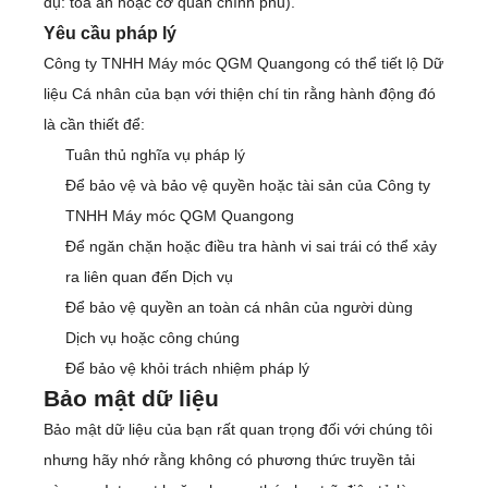
dụ: tòa án hoặc cơ quan chính phủ).
Yêu cầu pháp lý
Công ty TNHH Máy móc QGM Quangong có thể tiết lộ Dữ
liệu Cá nhân của bạn với thiện chí tin rằng hành động đó
là cần thiết để:
Tuân thủ nghĩa vụ pháp lý
Để bảo vệ và bảo vệ quyền hoặc tài sản của Công ty
TNHH Máy móc QGM Quangong
Để ngăn chặn hoặc điều tra hành vi sai trái có thể xảy
ra liên quan đến Dịch vụ
Để bảo vệ quyền an toàn cá nhân của người dùng
Dịch vụ hoặc công chúng
Để bảo vệ khỏi trách nhiệm pháp lý
Bảo mật dữ liệu
Bảo mật dữ liệu của bạn rất quan trọng đối với chúng tôi
nhưng hãy nhớ rằng không có phương thức truyền tải