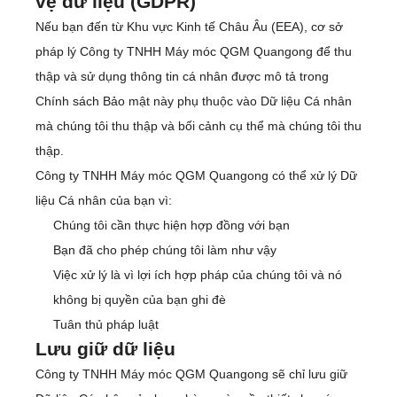
vệ dữ liệu (GDPR)
Nếu bạn đến từ Khu vực Kinh tế Châu Âu (EEA), cơ sở
pháp lý Công ty TNHH Máy móc QGM Quangong để thu
thập và sử dụng thông tin cá nhân được mô tả trong
Chính sách Bảo mật này phụ thuộc vào Dữ liệu Cá nhân
mà chúng tôi thu thập và bối cảnh cụ thể mà chúng tôi thu
thập.
Công ty TNHH Máy móc QGM Quangong có thể xử lý Dữ
liệu Cá nhân của bạn vì:
Chúng tôi cần thực hiện hợp đồng với bạn
Bạn đã cho phép chúng tôi làm như vậy
Việc xử lý là vì lợi ích hợp pháp của chúng tôi và nó
không bị quyền của bạn ghi đè
Tuân thủ pháp luật
Lưu giữ dữ liệu
Công ty TNHH Máy móc QGM Quangong sẽ chỉ lưu giữ