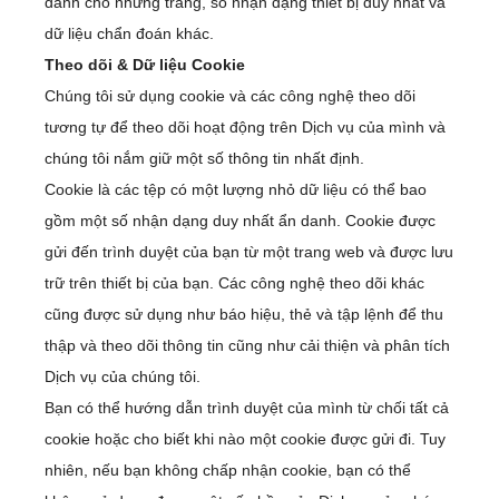
dành cho những trang, số nhận dạng thiết bị duy nhất và
dữ liệu chẩn đoán khác.
Theo dõi & Dữ liệu Cookie
Chúng tôi sử dụng cookie và các công nghệ theo dõi
tương tự để theo dõi hoạt động trên Dịch vụ của mình và
chúng tôi nắm giữ một số thông tin nhất định.
Cookie là các tệp có một lượng nhỏ dữ liệu có thể bao
gồm một số nhận dạng duy nhất ẩn danh. Cookie được
gửi đến trình duyệt của bạn từ một trang web và được lưu
trữ trên thiết bị của bạn. Các công nghệ theo dõi khác
cũng được sử dụng như báo hiệu, thẻ và tập lệnh để thu
thập và theo dõi thông tin cũng như cải thiện và phân tích
Dịch vụ của chúng tôi.
Bạn có thể hướng dẫn trình duyệt của mình từ chối tất cả
cookie hoặc cho biết khi nào một cookie được gửi đi. Tuy
nhiên, nếu bạn không chấp nhận cookie, bạn có thể