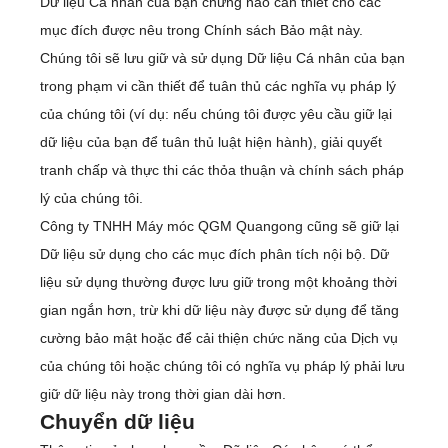
Dữ liệu Cá nhân của bạn chừng nào cần thiết cho các
mục đích được nêu trong Chính sách Bảo mật này.
Chúng tôi sẽ lưu giữ và sử dụng Dữ liệu Cá nhân của bạn
trong phạm vi cần thiết để tuân thủ các nghĩa vụ pháp lý
của chúng tôi (ví dụ: nếu chúng tôi được yêu cầu giữ lại
dữ liệu của bạn để tuân thủ luật hiện hành), giải quyết
tranh chấp và thực thi các thỏa thuận và chính sách pháp
lý của chúng tôi.
Công ty TNHH Máy móc QGM Quangong cũng sẽ giữ lại
Dữ liệu sử dụng cho các mục đích phân tích nội bộ. Dữ
liệu sử dụng thường được lưu giữ trong một khoảng thời
gian ngắn hơn, trừ khi dữ liệu này được sử dụng để tăng
cường bảo mật hoặc để cải thiện chức năng của Dịch vụ
của chúng tôi hoặc chúng tôi có nghĩa vụ pháp lý phải lưu
giữ dữ liệu này trong thời gian dài hơn.
Chuyển dữ liệu