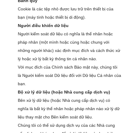
Bánh quy
Cookie là các tệp nhỏ được lưu trữ trên thiết bị của
bạn (máy tính hoặc thiết bị di động).
Người điều khiển dữ liệu
Người kiểm soát dữ liệu có nghĩa là thể nhân hoặc
pháp nhân (một mình hoặc cùng hoặc chung với
những người khác) xác định mục đích và cách thức xử
lý hoặc xử lý bất kỳ thông tin cá nhân nào.
Với mục đích của Chính sách Bảo mật này, chúng tôi
là Người kiểm soát Dữ liệu đối với Dữ liệu Cá nhân của
bạn.
Bộ xử lý dữ liệu (hoặc Nhà cung cấp dịch vụ)
Bên xử lý dữ liệu (hoặc Nhà cung cấp dịch vụ) có
nghĩa là bất kỳ thể nhân hoặc pháp nhân nào xử lý dữ
liệu thay mặt cho Bên kiểm soát dữ liệu.
Chúng tôi có thể sử dụng dịch vụ của các Nhà cung