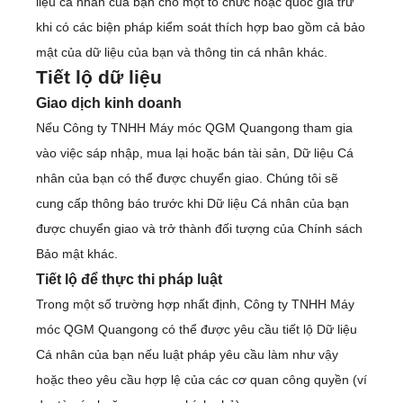
liệu cá nhân của bạn cho một tổ chức hoặc quốc gia trừ
khi có các biện pháp kiểm soát thích hợp bao gồm cả bảo
mật của dữ liệu của bạn và thông tin cá nhân khác.
Tiết lộ dữ liệu
Giao dịch kinh doanh
Nếu Công ty TNHH Máy móc QGM Quangong tham gia
vào việc sáp nhập, mua lại hoặc bán tài sản, Dữ liệu Cá
nhân của bạn có thể được chuyển giao. Chúng tôi sẽ
cung cấp thông báo trước khi Dữ liệu Cá nhân của bạn
được chuyển giao và trở thành đối tượng của Chính sách
Bảo mật khác.
Tiết lộ để thực thi pháp luật
Trong một số trường hợp nhất định, Công ty TNHH Máy
móc QGM Quangong có thể được yêu cầu tiết lộ Dữ liệu
Cá nhân của bạn nếu luật pháp yêu cầu làm như vậy
hoặc theo yêu cầu hợp lệ của các cơ quan công quyền (ví