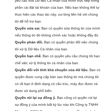
yêu cầu xóa Dữ liệu Cá nhân của mình trực tiếp trong
phần cài đặt tài khoản của bạn. Nếu bạn không thể tự
thực hiện các thao tác này, vui lòng liên hệ với chúng
tôi để hỗ trợ bạn.
Quyền sửa sai.
Bạn có quyền sửa thông tin của mình
nếu thông tin đó không chính xác hoặc không đầy đủ.
Quyền phản đối.
Bạn có quyền phản đối việc chúng
tôi xử lý Dữ liệu Cá nhân của bạn.
Quyền hạn chế.
Bạn có quyền yêu cầu chúng tôi hạn
chế việc xử lý thông tin cá nhân của bạn.
Quyền đối với tính khả chuyển của dữ liệu.
Bạn có
quyền được cung cấp bản sao thông tin mà chúng tôi
có về bạn ở định dạng có cấu trúc, máy đọc được và
được sử dụng phổ biến.
Quyền rút lại sự đồng ý.
Bạn cũng có quyền rút lại
sự đồng ý của mình bất kỳ lúc nào khi Công ty TNHH