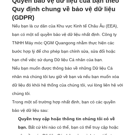
Quyền bảo vệ dữ liệu của bạn theo
Quy định chung về bảo vệ dữ liệu
(GDPR)
Nếu bạn là cư dân của Khu vực Kinh tế Châu Âu (EEA),
bạn có một số quyền bảo vệ dữ liệu nhất định. Công ty
TNHH Máy móc QGM Quangong nhằm thực hiện các
bước hợp lý để cho phép bạn chỉnh sửa, sửa đổi hoặc
hạn chế việc sử dụng Dữ liệu Cá nhân của bạn.
Nếu bạn muốn được thông báo về những Dữ liệu Cá
nhân mà chúng tôi lưu giữ về bạn và nếu bạn muốn xóa
dữ liệu đó khỏi hệ thống của chúng tôi, vui lòng liên hệ với
chúng tôi.
Trong một số trường hợp nhất định, bạn có các quyền
bảo vệ dữ liệu sau:
Quyền truy cập hoặc thông tin chúng tôi có về
bạn.
Bất cứ khi nào có thể, bạn có thể truy cập hoặc