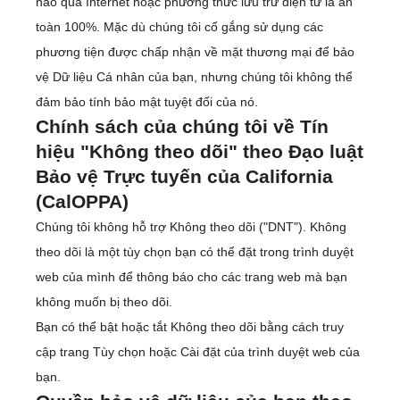
nào qua Internet hoặc phương thức lưu trữ điện tử là an
toàn 100%. Mặc dù chúng tôi cố gắng sử dụng các
phương tiện được chấp nhận về mặt thương mại để bảo
vệ Dữ liệu Cá nhân của bạn, nhưng chúng tôi không thể
đảm bảo tính bảo mật tuyệt đối của nó.
Chính sách của chúng tôi về Tín
hiệu "Không theo dõi" theo Đạo luật
Bảo vệ Trực tuyến của California
(CalOPPA)
Chúng tôi không hỗ trợ Không theo dõi ("DNT"). Không
theo dõi là một tùy chọn bạn có thể đặt trong trình duyệt
web của mình để thông báo cho các trang web mà bạn
không muốn bị theo dõi.
Bạn có thể bật hoặc tắt Không theo dõi bằng cách truy
cập trang Tùy chọn hoặc Cài đặt của trình duyệt web của
bạn.