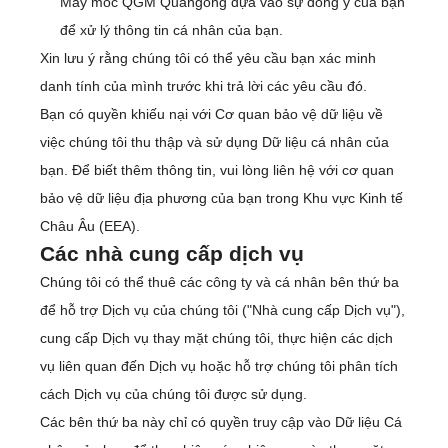
Máy móc QGM Quangong dựa vào sự đồng ý của bạn
để xử lý thông tin cá nhân của bạn.
Xin lưu ý rằng chúng tôi có thể yêu cầu bạn xác minh
danh tính của mình trước khi trả lời các yêu cầu đó.
Bạn có quyền khiếu nại với Cơ quan bảo vệ dữ liệu về
việc chúng tôi thu thập và sử dụng Dữ liệu cá nhân của
bạn. Để biết thêm thông tin, vui lòng liên hệ với cơ quan
bảo vệ dữ liệu địa phương của bạn trong Khu vực Kinh tế
Châu Âu (EEA).
Các nhà cung cấp dịch vụ
Chúng tôi có thể thuê các công ty và cá nhân bên thứ ba
để hỗ trợ Dịch vụ của chúng tôi ("Nhà cung cấp Dịch vụ"),
cung cấp Dịch vụ thay mặt chúng tôi, thực hiện các dịch
vụ liên quan đến Dịch vụ hoặc hỗ trợ chúng tôi phân tích
cách Dịch vụ của chúng tôi được sử dụng.
Các bên thứ ba này chỉ có quyền truy cập vào Dữ liệu Cá