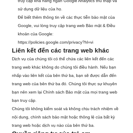
truy cập khả năng ngăn Google Analytics thu thập và
sử dụng dữ liệu của họ.
Để biết thêm thông tin về các thực tiễn bảo mật của
Google, vui lòng truy cập trang web Bảo mật & Điều
khoản của Google:
https://policies.google.com/privacy?hl=vi
Liên kết đến các trang web khác
Dịch vụ của chúng tôi có thể chứa các liên kết đến các
trang web khác không do chúng tôi điều hành. Nếu bạn
nhấp vào liên kết của bên thứ ba, bạn sẽ được dẫn đến
trang web của bên thứ ba đó. Chúng tôi thực sự khuyên
bạn nên xem lại Chính sách Bảo mật của mọi trang web
bạn truy cập.
Chúng tôi không kiểm soát và không chịu trách nhiệm về
nội dung, chính sách bảo mật hoặc thông lệ của bất kỳ
trang web hoặc dịch vụ nào của bên thứ ba.