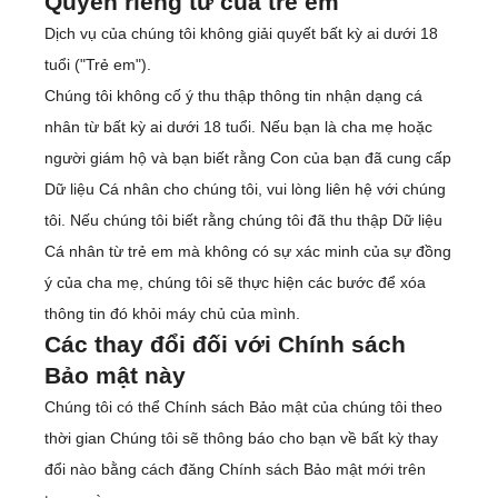
Quyền riêng tư của trẻ em
Dịch vụ của chúng tôi không giải quyết bất kỳ ai dưới 18
tuổi ("Trẻ em").
Chúng tôi không cố ý thu thập thông tin nhận dạng cá
nhân từ bất kỳ ai dưới 18 tuổi. Nếu bạn là cha mẹ hoặc
người giám hộ và bạn biết rằng Con của bạn đã cung cấp
Dữ liệu Cá nhân cho chúng tôi, vui lòng liên hệ với chúng
tôi. Nếu chúng tôi biết rằng chúng tôi đã thu thập Dữ liệu
Cá nhân từ trẻ em mà không có sự xác minh của sự đồng
ý của cha mẹ, chúng tôi sẽ thực hiện các bước để xóa
thông tin đó khỏi máy chủ của mình.
Các thay đổi đối với Chính sách
Bảo mật này
Chúng tôi có thể Chính sách Bảo mật của chúng tôi theo
thời gian Chúng tôi sẽ thông báo cho bạn về bất kỳ thay
đổi nào bằng cách đăng Chính sách Bảo mật mới trên