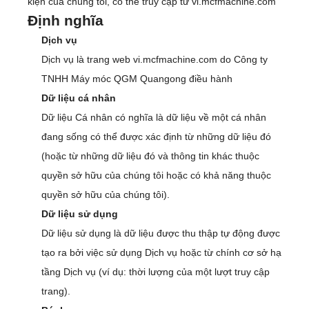
kiện của chúng tôi, có thể truy cập từ vi.mcfmachine.com
Định nghĩa
Dịch vụ
Dịch vụ là trang web vi.mcfmachine.com do Công ty
TNHH Máy móc QGM Quangong điều hành
Dữ liệu cá nhân
Dữ liệu Cá nhân có nghĩa là dữ liệu về một cá nhân
đang sống có thể được xác định từ những dữ liệu đó
(hoặc từ những dữ liệu đó và thông tin khác thuộc
quyền sở hữu của chúng tôi hoặc có khả năng thuộc
quyền sở hữu của chúng tôi).
Dữ liệu sử dụng
Dữ liệu sử dụng là dữ liệu được thu thập tự động được
tạo ra bởi việc sử dụng Dịch vụ hoặc từ chính cơ sở hạ
tầng Dịch vụ (ví dụ: thời lượng của một lượt truy cập
trang).