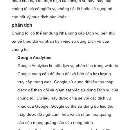
nhân của bạn để thực hiện các nhiệm vụ này thay mặt
chúng tôi và có nghĩa vụ không tiết lộ hoặc sử dụng nó
cho bất kỳ mục đích nào khác.
phân tích
Chúng tôi có thể sử dụng Nhà cung cấp Dịch vụ bên thứ
ba để theo dõi và phân tích việc sử dụng Dịch vụ của
chúng tôi.
Google Analytics
Google Analytics là một dịch vụ phân tích trang web do
Google cung cấp để theo dõi và báo cáo lưu lượng
truy cập trang web. Google sử dụng dữ liệu thu thập
được để theo dõi và giám sát việc sử dụng Dịch vụ của
chúng tôi. Dữ liệu này được chia sẻ với các dịch vụ
khác của Google. Google có thể sử dụng dữ liệu thu
thập được để ngữ cảnh hóa và cá nhân hóa quảng
cáo của mạng quảng cáo của riêng mình.