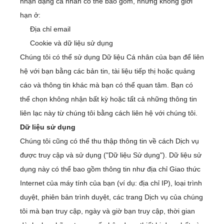
nhận dạng cá nhân có thể bao gồm, nhưng không giới
hạn ở:
Địa chỉ email
Cookie và dữ liệu sử dụng
Chúng tôi có thể sử dụng Dữ liệu Cá nhân của bạn để liên
hệ với bạn bằng các bản tin, tài liệu tiếp thị hoặc quảng
cáo và thông tin khác mà bạn có thể quan tâm. Bạn có
thể chọn không nhận bất kỳ hoặc tất cả những thông tin
liên lạc này từ chúng tôi bằng cách liên hệ với chúng tôi.
Dữ liệu sử dụng
Chúng tôi cũng có thể thu thập thông tin về cách Dịch vụ
được truy cập và sử dụng ("Dữ liệu Sử dụng"). Dữ liệu sử
dụng này có thể bao gồm thông tin như địa chỉ Giao thức
Internet của máy tính của bạn (ví dụ: địa chỉ IP), loại trình
duyệt, phiên bản trình duyệt, các trang Dịch vụ của chúng
tôi mà bạn truy cập, ngày và giờ bạn truy cập, thời gian