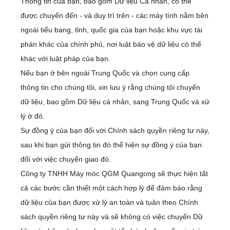
Thông tin của bạn, bao gồm Dữ liệu Cá nhân, có thể
được chuyển đến - và duy trì trên - các máy tính nằm bên
ngoài tiểu bang, tỉnh, quốc gia của bạn hoặc khu vực tài
phán khác của chính phủ, nơi luật bảo vệ dữ liệu có thể
khác với luật pháp của bạn.
Nếu bạn ở bên ngoài Trung Quốc và chọn cung cấp
thông tin cho chúng tôi, xin lưu ý rằng chúng tôi chuyển
dữ liệu, bao gồm Dữ liệu cá nhân, sang Trung Quốc và xử
lý ở đó.
Sự đồng ý của bạn đối với Chính sách quyền riêng tư này,
sau khi bạn gửi thông tin đó thể hiện sự đồng ý của bạn
đối với việc chuyển giao đó.
Công ty TNHH Máy móc QGM Quangong sẽ thực hiện tất
cả các bước cần thiết một cách hợp lý để đảm bảo rằng
dữ liệu của bạn được xử lý an toàn và tuân theo Chính
sách quyền riêng tư này và sẽ không có việc chuyển Dữ