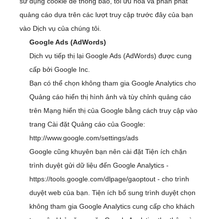
sử dụng cookie để thông báo, tối ưu hóa và phân phát
quảng cáo dựa trên các lượt truy cập trước đây của bạn
vào Dịch vụ của chúng tôi.
Google Ads (AdWords)
Dịch vụ tiếp thị lại Google Ads (AdWords) được cung
cấp bởi Google Inc.
Bạn có thể chọn không tham gia Google Analytics cho
Quảng cáo hiển thị hình ảnh và tùy chỉnh quảng cáo
trên Mạng hiển thị của Google bằng cách truy cập vào
trang Cài đặt Quảng cáo của Google:
http://www.google.com/settings/ads
Google cũng khuyên bạn nên cài đặt Tiện ích chặn
trình duyệt gửi dữ liệu đến Google Analytics -
https://tools.google.com/dlpage/gaoptout
- cho trình
duyệt web của bạn. Tiện ích bổ sung trình duyệt chọn
không tham gia Google Analytics cung cấp cho khách