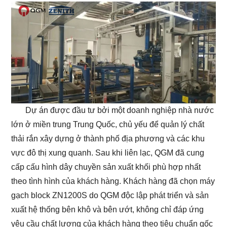
Dự án được đầu tư bởi một doanh nghiệp nhà nước
lớn ở miền trung Trung Quốc, chủ yếu để quản lý chất
thải rắn xây dựng ở thành phố địa phương và các khu
vực đô thị xung quanh. Sau khi liên lạc, QGM đã cung
cấp cấu hình dây chuyền sản xuất khối phù hợp nhất
theo tình hình của khách hàng. Khách hàng đã chọn máy
gạch block ZN1200S do QGM độc lập phát triển và sản
xuất hệ thống bên khô và bên ướt, không chỉ đáp ứng
yêu cầu chất lượng của khách hàng theo tiêu chuẩn gốc