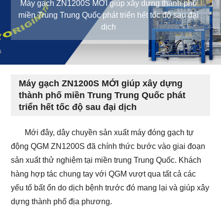
Máy gạch ZN1200S MỚI giúp xây dựng thành phố
miền Trung Trung Quốc phát triển hết tốc độ sau đại
dịch
Máy gạch ZN1200S MỚI giúp xây dựng
thành phố miền Trung Trung Quốc phát
triển hết tốc độ sau đại dịch
Mới đây, dây chuyền sản xuất máy đóng gạch tự
động QGM ZN1200S đã chính thức bước vào giai đoạn
sản xuất thử nghiệm tại miền trung Trung Quốc. Khách
hàng hợp tác chung tay với QGM vượt qua tất cả các
yếu tố bất ổn do dịch bệnh trước đó mang lại và giúp xây
dựng thành phố địa phương.