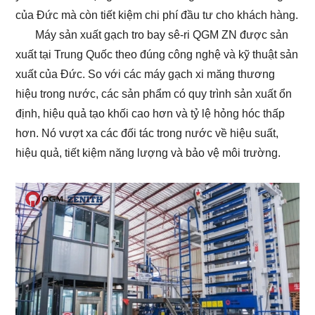
của Đức mà còn tiết kiệm chi phí đầu tư cho khách hàng.
Máy sản xuất gạch tro bay sê-ri QGM ZN được sản
xuất tại Trung Quốc theo đúng công nghệ và kỹ thuật sản
xuất của Đức. So với các máy gạch xi măng thương
hiệu trong nước, các sản phẩm có quy trình sản xuất ổn
định, hiệu quả tạo khối cao hơn và tỷ lệ hỏng hóc thấp
hơn. Nó vượt xa các đối tác trong nước về hiệu suất,
hiệu quả, tiết kiệm năng lượng và bảo vệ môi trường.