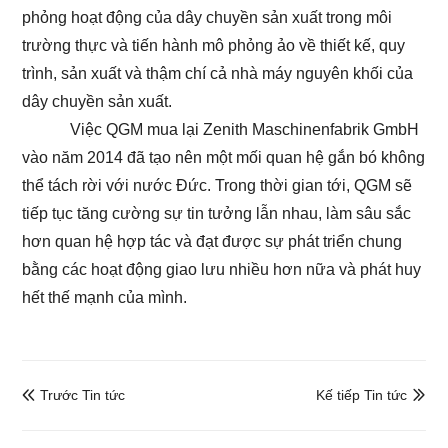
phỏng hoạt động của dây chuyền sản xuất trong môi
trường thực và tiến hành mô phỏng ảo về thiết kế, quy
trình, sản xuất và thậm chí cả nhà máy nguyên khối của
dây chuyền sản xuất.
Việc QGM mua lại Zenith Maschinenfabrik GmbH
vào năm 2014 đã tạo nên một mối quan hệ gắn bó không
thể tách rời với nước Đức. Trong thời gian tới, QGM sẽ
tiếp tục tăng cường sự tin tưởng lẫn nhau, làm sâu sắc
hơn quan hệ hợp tác và đạt được sự phát triển chung
bằng các hoạt động giao lưu nhiều hơn nữa và phát huy
hết thế mạnh của mình.
Trước Tin tức
Kế tiếp Tin tức

