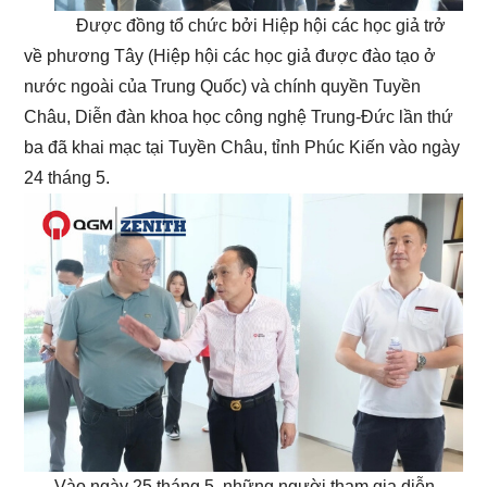
Được đồng tổ chức bởi Hiệp hội các học giả trở
về phương Tây (Hiệp hội các học giả được đào tạo ở
nước ngoài của Trung Quốc) và chính quyền Tuyền
Châu, Diễn đàn khoa học công nghệ Trung-Đức lần thứ
ba đã khai mạc tại Tuyền Châu, tỉnh Phúc Kiến vào ngày
24 tháng 5.
Vào ngày 25 tháng 5, những người tham gia diễn