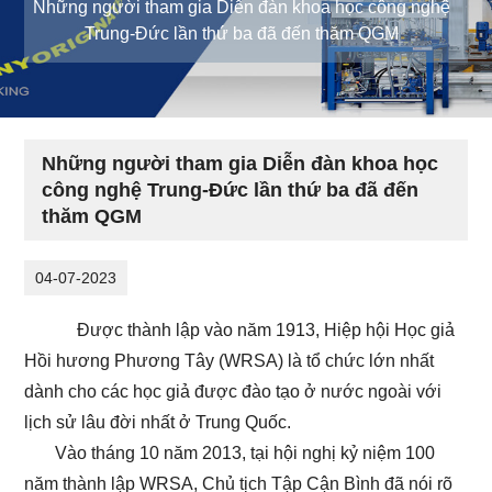
Những người tham gia Diễn đàn khoa học công nghệ
Trung-Đức lần thứ ba đã đến thăm QGM
Những người tham gia Diễn đàn khoa học
công nghệ Trung-Đức lần thứ ba đã đến
thăm QGM
04-07-2023
Được thành lập vào năm 1913, Hiệp hội Học giả
Hồi hương Phương Tây (WRSA) là tổ chức lớn nhất
dành cho các học giả được đào tạo ở nước ngoài với
lịch sử lâu đời nhất ở Trung Quốc.
Vào tháng 10 năm 2013, tại hội nghị kỷ niệm 100
năm thành lập WRSA, Chủ tịch Tập Cận Bình đã nói rõ