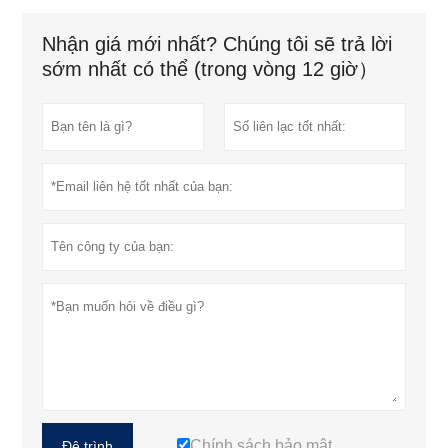
Nhận giá mới nhất? Chúng tôi sẽ trả lời
sớm nhất có thể (trong vòng 12 giờ）
Chính sách bảo mật
Đệ trình