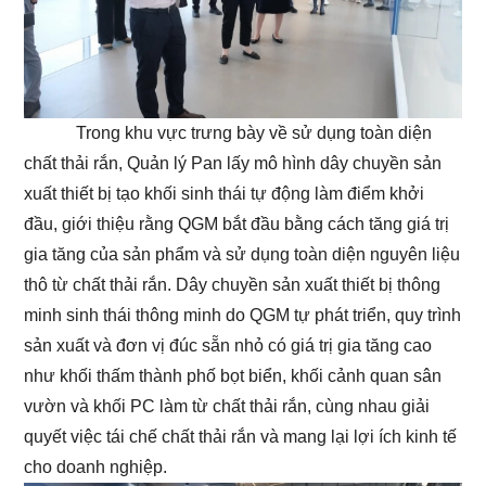
Trong khu vực trưng bày về sử dụng toàn diện
chất thải rắn, Quản lý Pan lấy mô hình dây chuyền sản
xuất thiết bị tạo khối sinh thái tự động làm điểm khởi
đầu, giới thiệu rằng QGM bắt đầu bằng cách tăng giá trị
gia tăng của sản phẩm và sử dụng toàn diện nguyên liệu
thô từ chất thải rắn. Dây chuyền sản xuất thiết bị thông
minh sinh thái thông minh do QGM tự phát triển, quy trình
sản xuất và đơn vị đúc sẵn nhỏ có giá trị gia tăng cao
như khối thấm thành phố bọt biển, khối cảnh quan sân
vườn và khối PC làm từ chất thải rắn, cùng nhau giải
quyết việc tái chế chất thải rắn và mang lại lợi ích kinh tế
cho doanh nghiệp.