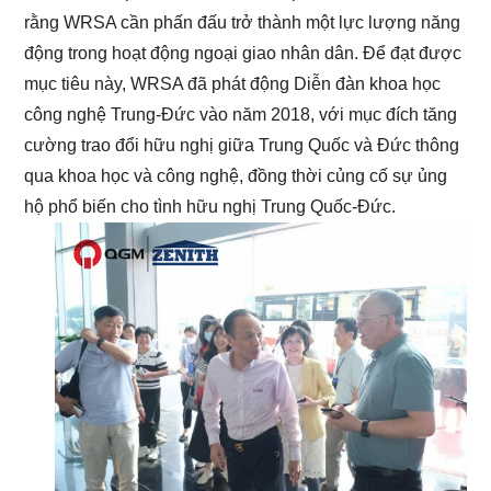
rằng WRSA cần phấn đấu trở thành một lực lượng năng
động trong hoạt động ngoại giao nhân dân. Để đạt được
mục tiêu này, WRSA đã phát động Diễn đàn khoa học
công nghệ Trung-Đức vào năm 2018, với mục đích tăng
cường trao đổi hữu nghị giữa Trung Quốc và Đức thông
qua khoa học và công nghệ, đồng thời củng cố sự ủng
hộ phổ biến cho tình hữu nghị Trung Quốc-Đức.