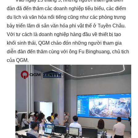
đàn đã đến thăm các doanh nghiệp tiêu biểu, các điểm
du lịch và văn hóa nổi tiếng cũng như các phòng trưng
bày triển lãm di sản văn hóa phi vật thể ở Tuyền Châu.
Với tư cách là doanh nghiệp hàng đầu về thiết bị tạo
khối sinh thái, QGM chào đón những người tham gia
diễn đàn đến thăm cùng với ông Fu Binghuang, chủ tịch
của QGM.