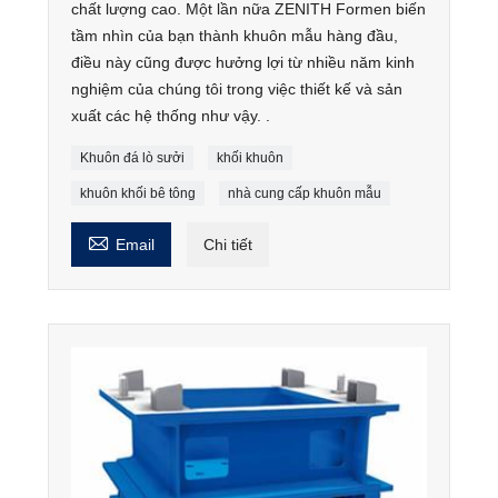
chất lượng cao. Một lần nữa ZENITH Formen biến
tầm nhìn của bạn thành khuôn mẫu hàng đầu,
điều này cũng được hưởng lợi từ nhiều năm kinh
nghiệm của chúng tôi trong việc thiết kế và sản
xuất các hệ thống như vậy. .
Khuôn đá lò sưởi
khối khuôn
khuôn khối bê tông
nhà cung cấp khuôn mẫu

Email
Chi tiết