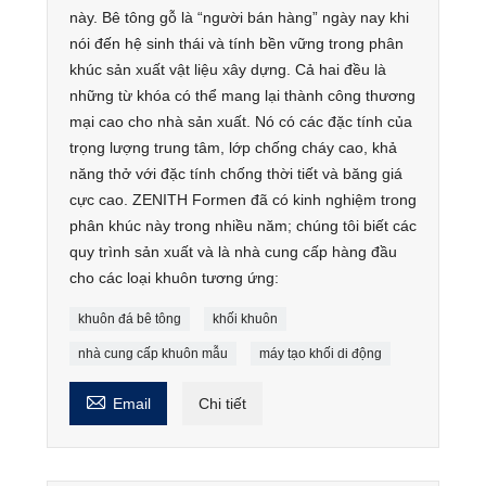
này. Bê tông gỗ là “người bán hàng” ngày nay khi
nói đến hệ sinh thái và tính bền vững trong phân
khúc sản xuất vật liệu xây dựng. Cả hai đều là
những từ khóa có thể mang lại thành công thương
mại cao cho nhà sản xuất. Nó có các đặc tính của
trọng lượng trung tâm, lớp chống cháy cao, khả
năng thở với đặc tính chống thời tiết và băng giá
cực cao. ZENITH Formen đã có kinh nghiệm trong
phân khúc này trong nhiều năm; chúng tôi biết các
quy trình sản xuất và là nhà cung cấp hàng đầu
cho các loại khuôn tương ứng:
khuôn đá bê tông
khối khuôn
nhà cung cấp khuôn mẫu
máy tạo khối di động

Email
Chi tiết