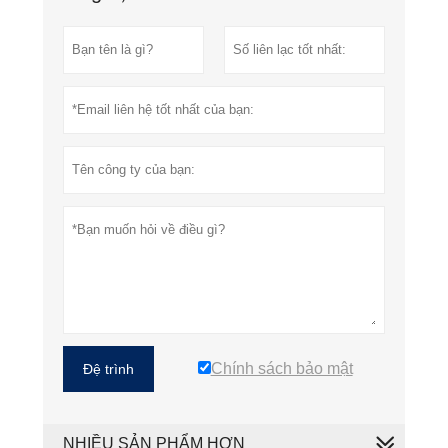
Chính sách bảo mật
Đệ trình
NHIỀU SẢN PHẨM HƠN