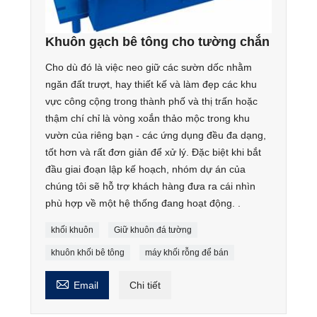
Khuôn gạch bê tông cho tường chắn
Cho dù đó là việc neo giữ các sườn dốc nhằm
ngăn đất trượt, hay thiết kế và làm đẹp các khu
vực công cộng trong thành phố và thị trấn hoặc
thậm chí chỉ là vòng xoắn thảo mộc trong khu
vườn của riêng bạn - các ứng dụng đều đa dạng,
tốt hơn và rất đơn giản để xử lý. Đặc biệt khi bắt
đầu giai đoạn lập kế hoạch, nhóm dự án của
chúng tôi sẽ hỗ trợ khách hàng đưa ra cái nhìn
phù hợp về một hệ thống đang hoạt động. .
khối khuôn
Giữ khuôn đá tường
khuôn khối bê tông
máy khối rỗng để bán

Email
Chi tiết