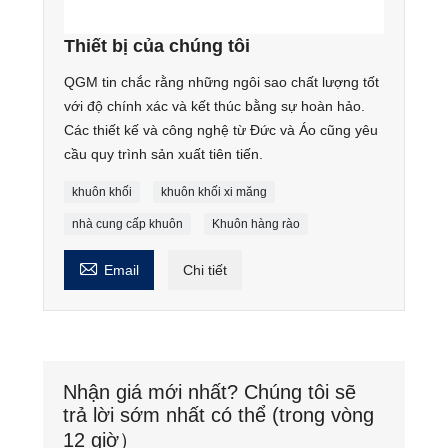
Thiết bị của chúng tôi
QGM tin chắc rằng những ngôi sao chất lượng tốt
với độ chính xác và kết thúc bằng sự hoàn hảo.
Các thiết kế và công nghệ từ Đức và Áo cũng yêu
cầu quy trình sản xuất tiên tiến.
khuôn khối
khuôn khối xi măng
nhà cung cấp khuôn
Khuôn hàng rào

Email
Chi tiết
Nhận giá mới nhất? Chúng tôi sẽ
trả lời sớm nhất có thể (trong vòng
12 giờ）