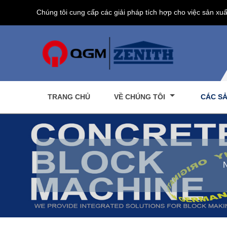
Chúng tôi cung cấp các giải pháp tích hợp cho việc sản xuấ
TRANG CHỦ
VỀ CHÚNG TÔI
CÁC S