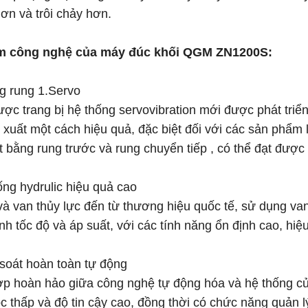
ơn và trôi chảy hơn.
m công nghệ của máy đúc khối QGM ZN1200S:
g rung 1.Servo
c trang bị hệ thống servovibration mới được phát triển,
 xuất một cách hiệu quả, đặc biệt đối với các sản phẩm
t bằng rung trước và rung chuyển tiếp , có thể đạt được
ống hydrulic hiệu quả cao
van thủy lực đến từ thương hiệu quốc tế, sử dụng van
nh tốc độ và áp suất, với các tính năng ổn định cao, hiệ
 soát hoàn toàn tự động
 hoàn hảo giữa công nghệ tự động hóa và hệ thống của 
c thấp và độ tin cậy cao, đồng thời có chức năng quản l