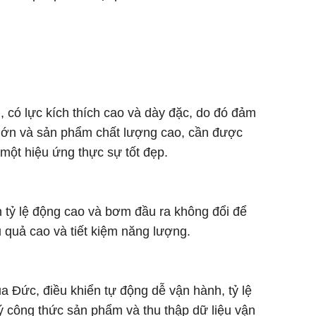
 có lực kích thích cao và dày đặc, do đó đảm
 lớn và sản phẩm chất lượng cao, cần được
 một hiệu ứng thực sự tốt đẹp.
 tỷ lệ động cao và bơm đầu ra không đổi để
u quả cao và tiết kiệm năng lượng.
Đức, điều khiển tự động dễ vận hành, tỷ lệ
ý công thức sản phẩm và thu thập dữ liệu vận