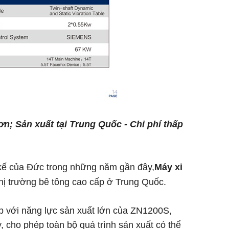
ơn; Sản xuất tại Trung Quốc - Chi phí thấp
kế của Đức trong những năm gần đây,
Máy xi
thị trường bê tông cao cấp ở Trung Quốc.
 với năng lực sản xuất lớn của ZN1200S,
cho phép toàn bộ quá trình sản xuất có thể