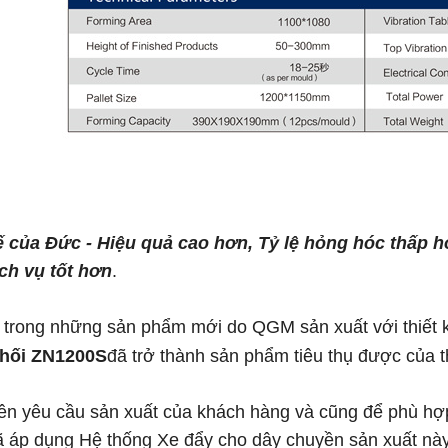
ế của Đức - Hiệu quả cao hơn, Tỷ lệ hỏng hóc thấp h
ch vụ tốt hơn
.
 trong những sản phẩm mới do QGM sản xuất với thiết 
hối ZN1200S
đã trở thành sản phẩm tiêu thụ được của 
n yêu cầu sản xuất của khách hàng và cũng để phù hợp
áp dụng Hệ thống Xe đẩy cho dây chuyền sản xuất này, 