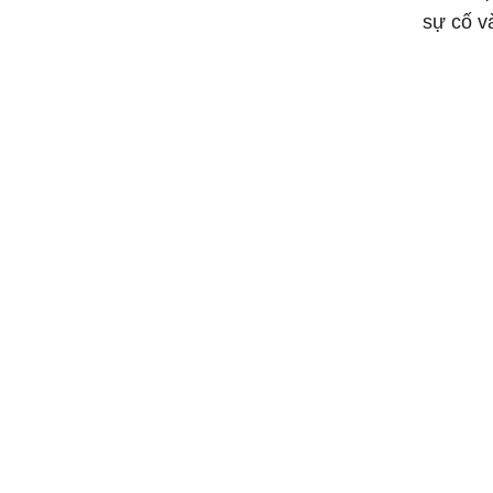
sự cố và