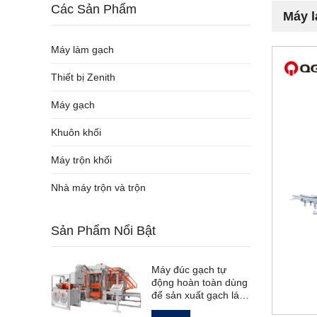
Các Sản Phẩm
Máy l
Máy làm gạch
Thiết bị Zenith
Máy gạch
Khuôn khối
Máy trộn khối
Nhà máy trộn và trộn
Sản Phẩm Nổi Bật
Máy đúc gạch tự
động hoàn toàn dùng
để sản xuất gạch lát
đường rỗng tiêu