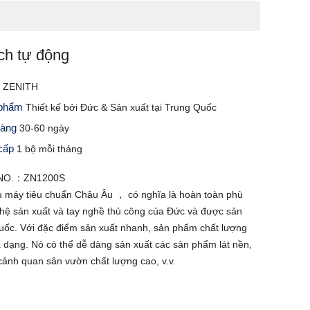
ch tự động
 ZENITH
 phẩm
Thiết kế bởi Đức & Sản xuất tại Trung Quốc
 hàng
30-60 ngày
 cấp
1 bộ mỗi tháng
 NO.：ZN1200S
 máy tiêu chuẩn Châu Âu ， có nghĩa là hoàn toàn phù
hệ sản xuất và tay nghề thủ công của Đức và được sản
Quốc. Với đặc điểm sản xuất nhanh, sản phẩm chất lượng
a dạng. Nó có thể dễ dàng sản xuất các sản phẩm lát nền,
 cảnh quan sân vườn chất lượng cao, v.v.