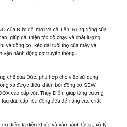
 của Đức đổi mới và cải tiến. Rung động của
ao, giúp cải thiện tốc độ chạy và chất lượng
hí và động cơ, kéo dài tuổi thọ của máy và
ển vận hành động cơ truyền thống.
áng chế của Đức, phù hợp cho việc sử dụng
, cổng xả được điều khiển bởi động cơ SEW.
RDOX cao cấp của Thụy Điển, giúp tăng cường
ọ lâu dài, cấp liệu đồng đều để nâng cao chất
 ưu điểm là điều khiển và vận hành từ xa, xử lý