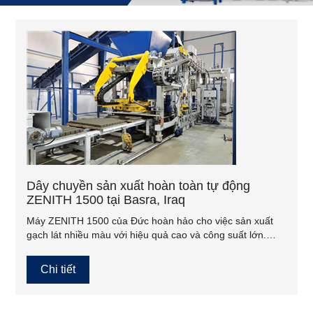
Dây chuyền sản xuất hoàn toàn tự động
ZENITH 1500 tại Basra, Iraq
Máy ZENITH 1500 của Đức hoàn hảo cho việc sản xuất
gạch lát nhiều màu với hiệu quả cao và công suất lớn.
Nhà vô địch sản xuất tại Đức có thể tạo ra những sản
phẩm bê tông thẩm mỹ và tinh tế đáp ứng mọi nhu cầu
Chi tiết
của bạn.