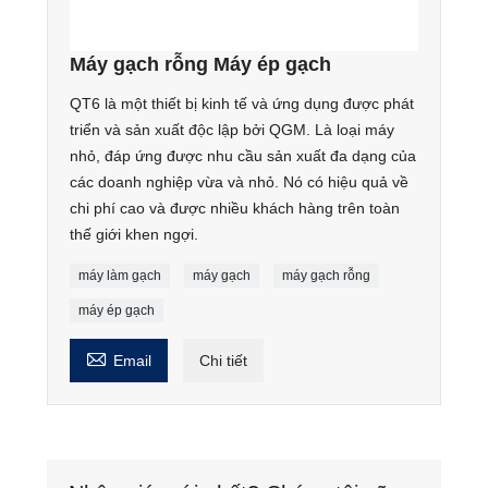
Máy gạch rỗng Máy ép gạch
QT6 là một thiết bị kinh tế và ứng dụng được phát
triển và sản xuất độc lập bởi QGM. Là loại máy
nhỏ, đáp ứng được nhu cầu sản xuất đa dạng của
các doanh nghiệp vừa và nhỏ. Nó có hiệu quả về
chi phí cao và được nhiều khách hàng trên toàn
thế giới khen ngợi.
máy làm gạch
máy gạch
máy gạch rỗng
máy ép gạch

Email
Chi tiết