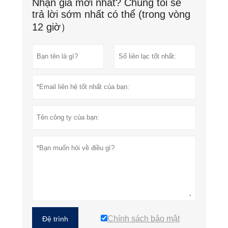
Nhận giá mới nhất? Chúng tôi sẽ
trả lời sớm nhất có thể (trong vòng
12 giờ）
Chính sách bảo mật
Đệ trình