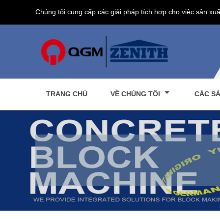
Chúng tôi cung cấp các giải pháp tích hợp cho việc sản xuấ
TRANG CHỦ
VỀ CHÚNG TÔI
CÁC S