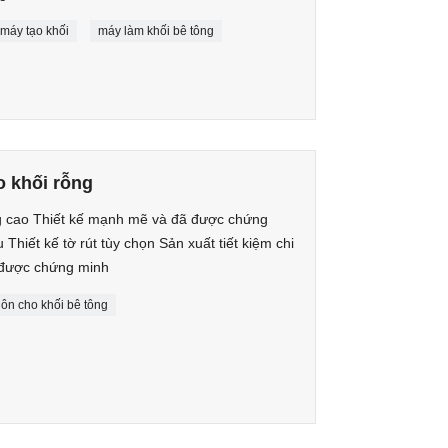
máy tạo khối
máy làm khối bê tông
 khối rỗng
 cao Thiết kế mạnh mẽ và đã được chứng
Thiết kế tờ rút tùy chọn Sản xuất tiết kiệm chi
ã được chứng minh
ôn cho khối bê tông