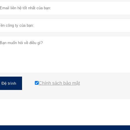
Chính sách bảo mật
Đệ trình