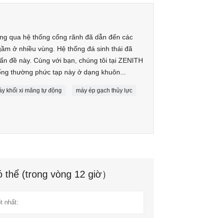
ng qua hệ thống cống rãnh đã dẫn đến các
ầm ở nhiều vùng. Hệ thống đá sinh thái đã
ấn đề này. Cùng với bạn, chúng tôi tại ZENITH
g thường phức tạp này ở dạng khuôn...
y khối xi măng tự động
máy ép gạch thủy lực
ó thể (trong vòng 12 giờ）