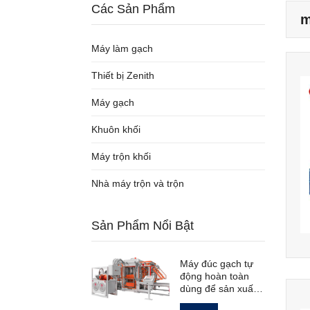
Các Sản Phẩm
m
Máy làm gạch
Thiết bị Zenith
Máy gạch
Khuôn khối
Máy trộn khối
Nhà máy trộn và trộn
Sản Phẩm Nổi Bật
Máy đúc gạch tự
động hoàn toàn
dùng để sản xuất
gạch lát đường