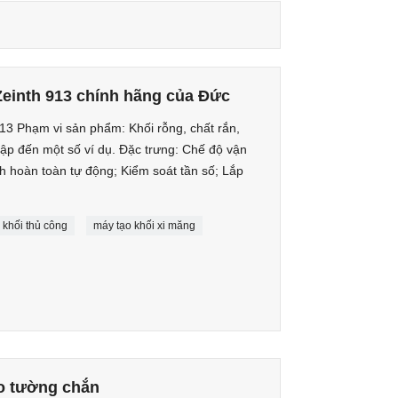
Zeinth 913 chính hãng của Đức
3 Phạm vi sản phẩm: Khối rỗng, chất rắn,
cập đến một số ví dụ. Đặc trưng: Chế độ vận
h hoàn toàn tự động; Kiểm soát tần số; Lắp
 khối thủ công
máy tạo khối xi măng
o tường chắn