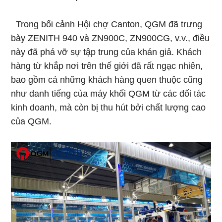
Trong bối cảnh Hội chợ Canton, QGM đã trưng
bày ZENITH 940 và ZN900C, ZN900CG, v.v., điều
này đã phá vỡ sự tập trung của khán giả. Khách
hàng từ khắp nơi trên thế giới đã rất ngạc nhiên,
bao gồm cả những khách hàng quen thuộc cũng
như danh tiếng của máy khối QGM từ các đối tác
kinh doanh, mà còn bị thu hút bởi chất lượng cao
của QGM.