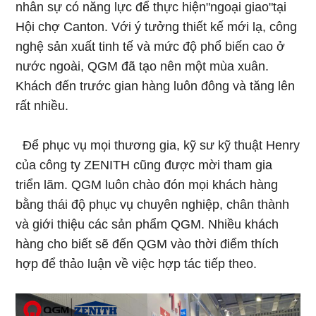
nhân sự có năng lực để thực hiện"ngoại giao"tại
Hội chợ Canton. Với ý tưởng thiết kế mới lạ, công
nghệ sản xuất tinh tế và mức độ phổ biến cao ở
nước ngoài, QGM đã tạo nên một mùa xuân.
Khách đến trước gian hàng luôn đông và tăng lên
rất nhiều.
Để phục vụ mọi thương gia, kỹ sư kỹ thuật Henry
của công ty ZENITH cũng được mời tham gia
triển lãm. QGM luôn chào đón mọi khách hàng
bằng thái độ phục vụ chuyên nghiệp, chân thành
và giới thiệu các sản phẩm QGM. Nhiều khách
hàng cho biết sẽ đến QGM vào thời điểm thích
hợp để thảo luận về việc hợp tác tiếp theo.