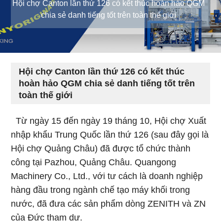
Hội chợ Canton lần thứ 126 có kết thúc hoàn hảo QGM
chia sẻ danh tiếng tốt trên toàn thế giới
Hội chợ Canton lần thứ 126 có kết thúc
hoàn hảo QGM chia sẻ danh tiếng tốt trên
toàn thế giới
Từ ngày 15 đến ngày 19 tháng 10, Hội chợ Xuất
nhập khẩu Trung Quốc lần thứ 126 (sau đây gọi là
Hội chợ Quảng Châu) đã được tổ chức thành
công tại Pazhou, Quảng Châu. Quangong
Machinery Co., Ltd., với tư cách là doanh nghiệp
hàng đầu trong ngành chế tạo máy khối trong
nước, đã đưa các sản phẩm dòng ZENITH và ZN
của Đức tham dự.