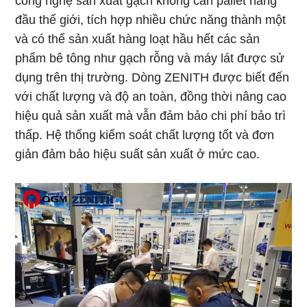
công nghệ sản xuất gạch không cần pallet hàng
đầu thế giới, tích hợp nhiều chức năng thành một
và có thể sản xuất hàng loạt hầu hết các sản
phẩm bê tông như gạch rỗng và máy lát được sử
dụng trên thị trường. Dòng ZENITH được biết đến
với chất lượng và độ an toàn, đồng thời nâng cao
hiệu quả sản xuất mà vẫn đảm bảo chi phí bảo trì
thấp. Hệ thống kiểm soát chất lượng tốt và đơn
giản đảm bảo hiệu suất sản xuất ở mức cao.