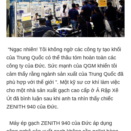
"Ngạc nhiên! Tôi không ngờ các công ty tạo khối
của Trung Quốc có thể thâu tóm hoàn toàn các
công ty của Đức. Sức mạnh của QGM khiến tôi
cảm thấy rằng ngành sản xuất của Trung Quốc đã
phù hợp với thế giới ”. Một kỹ sư cơ khí làm việc
cho một nhà sản xuất gạch cao cấp ở Ả Rập Xê
Út đã bình luận sau khi anh ta nhìn thấy chiếc
ZENITH 940 của Đức.
Máy ép gạch ZENITH 940 của Đức áp dụng