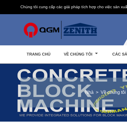
Chúng tôi cung cấp các giải pháp tích hợp cho việc sản xuấ
TRANG CHỦ
VỀ CHÚNG TÔI
CÁC S
Nhà
>
Về chúng tôi