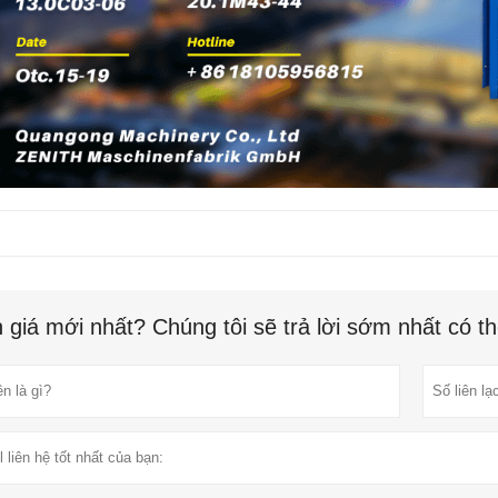
 giá mới nhất? Chúng tôi sẽ trả lời sớm nhất có t