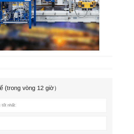
hể (trong vòng 12 giờ）