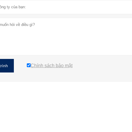
Chính sách bảo mật
trình