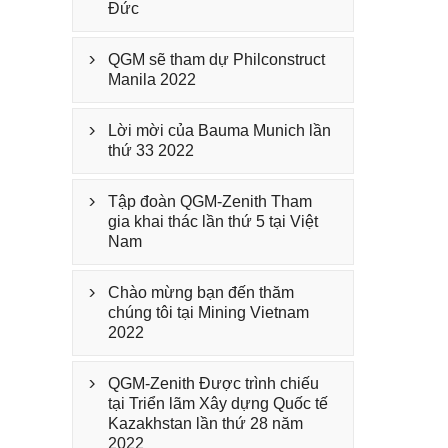
Đức
QGM sẽ tham dự Philconstruct

Manila 2022
Lời mời của Bauma Munich lần

thứ 33 2022
Tập đoàn QGM-Zenith Tham

gia khai thác lần thứ 5 tại Việt
Nam
Chào mừng bạn đến thăm

chúng tôi tại Mining Vietnam
2022
QGM-Zenith Được trình chiếu

tại Triển lãm Xây dựng Quốc tế
Kazakhstan lần thứ 28 năm
2022