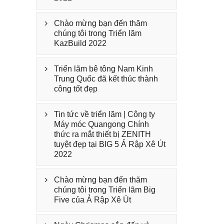
Chào mừng bạn đến thăm

chúng tôi trong Triển lãm
KazBuild 2022
Triển lãm bê tông Nam Kinh

Trung Quốc đã kết thúc thành
công tốt đẹp
Tin tức về triển lãm | Công ty

Máy móc Quangong Chính
thức ra mắt thiết bị ZENITH
tuyệt đẹp tại BIG 5 Ả Rập Xê Út
2022
Chào mừng bạn đến thăm

chúng tôi trong Triển lãm Big
Five của Ả Rập Xê Út