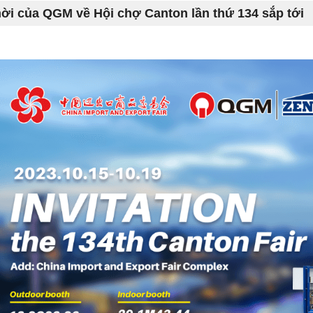
ời của QGM về Hội chợ Canton lần thứ 134 sắp tới