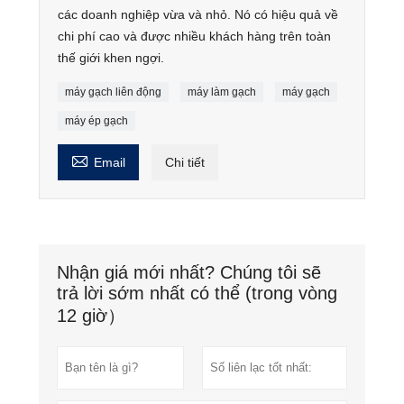
các doanh nghiệp vừa và nhỏ. Nó có hiệu quả về
chi phí cao và được nhiều khách hàng trên toàn
thế giới khen ngợi.
máy gạch liên động
máy làm gạch
máy gạch
máy ép gạch

Email
Chi tiết
Nhận giá mới nhất? Chúng tôi sẽ
trả lời sớm nhất có thể (trong vòng
12 giờ）