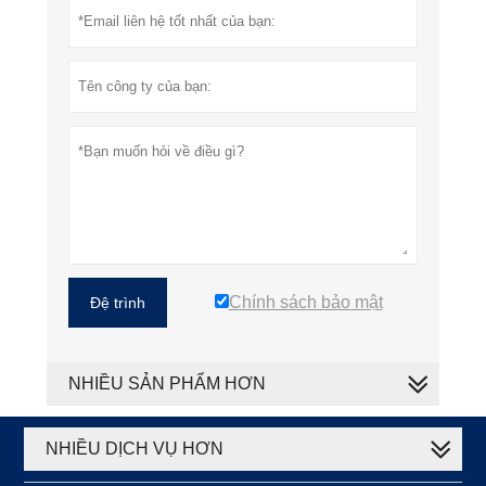
Chính sách bảo mật
Đệ trình
NHIỀU SẢN PHẨM HƠN
NHIỀU DỊCH VỤ HƠN