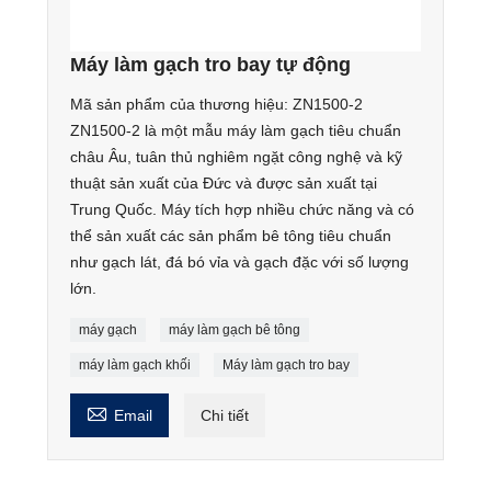
Máy làm gạch tro bay tự động
Mã sản phẩm của thương hiệu: ZN1500-2
ZN1500-2 là một mẫu máy làm gạch tiêu chuẩn
châu Âu, tuân thủ nghiêm ngặt công nghệ và kỹ
thuật sản xuất của Đức và được sản xuất tại
Trung Quốc. Máy tích hợp nhiều chức năng và có
thể sản xuất các sản phẩm bê tông tiêu chuẩn
như gạch lát, đá bó vỉa và gạch đặc với số lượng
lớn.
máy gạch
máy làm gạch bê tông
máy làm gạch khối
Máy làm gạch tro bay

Email
Chi tiết